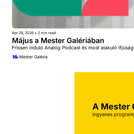
Apr 28, 2026
•
2 min read
Május a Mester Galériában
Frissen induló Analóg Podcast és most alakuló Ifjúsa
Mester Galéria
A Mester G
Ingyenes programj