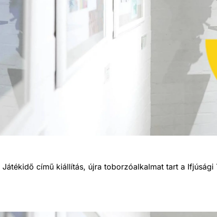
Játékidő című kiállítás, újra toborzóalkalmat tart a Ifjú