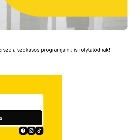
 persze a szokásos programjaink is folytatódnak!
s